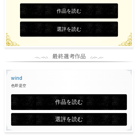
作品を読む
選評を読む
wind
色即是空
作品を読む
選評を読む