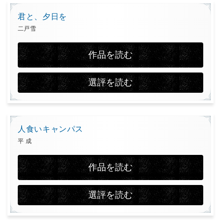
君と、夕日を
二戸雪
作品を読む
選評を読む
人食いキャンパス
平 成
作品を読む
選評を読む