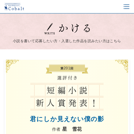
小説を書いて応募したい方・入選した作品を読みたい方はこちら
201
第
回
君にしか見えない僕の影
星 雪花
作者