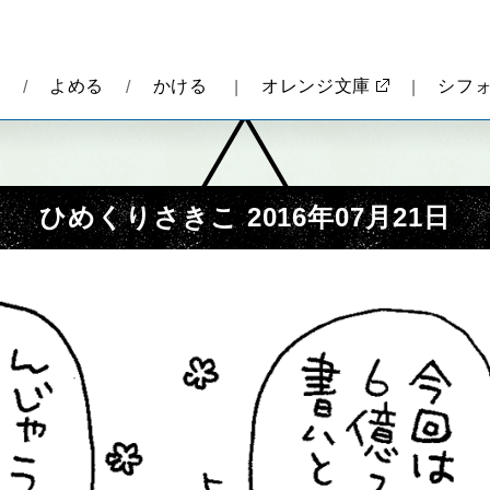
報
よめる
かける
オレンジ文庫
シフ
ひめくりさきこ 2016年07月21日