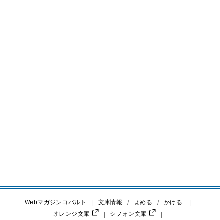
Webマガジンコバルト
文庫情報
よめる
かける
オレンジ文庫
シフォン文庫