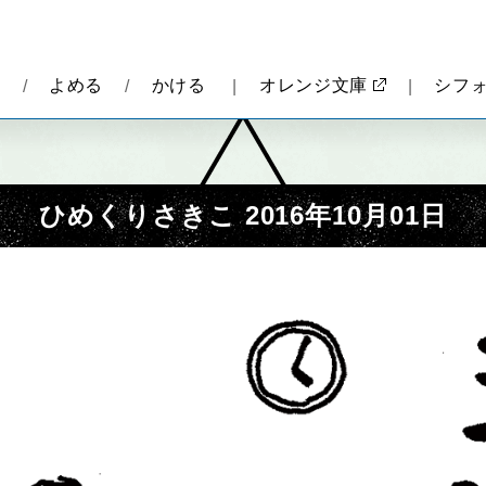
報
よめる
かける
オレンジ文庫
シフ
ひめくりさきこ 2016年10月01日