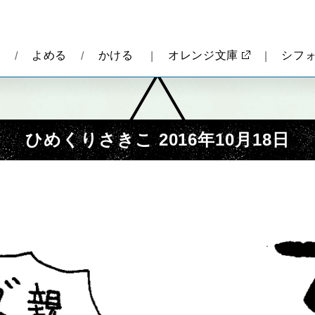
報
よめる
かける
オレンジ文庫
シフ
ひめくりさきこ 2016年10月18日