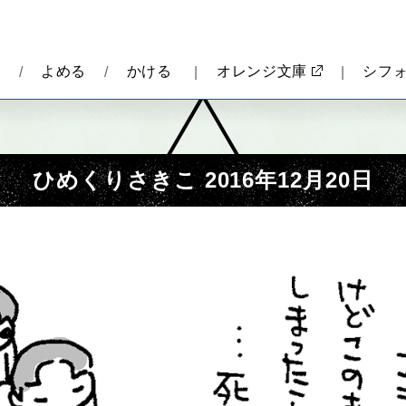
報
よめる
かける
オレンジ文庫
シフ
ひめくりさきこ 2016年12月20日