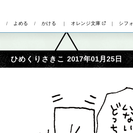
報
よめる
かける
オレンジ文庫
シフ
ひめくりさきこ 2017年01月25日