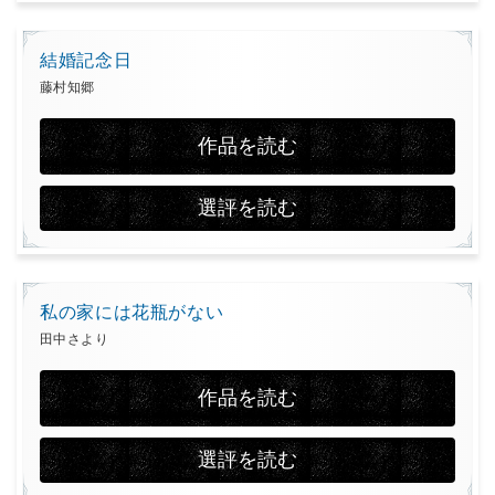
結婚記念日
藤村知郷
作品を読む
選評を読む
私の家には花瓶がない
田中さより
作品を読む
選評を読む