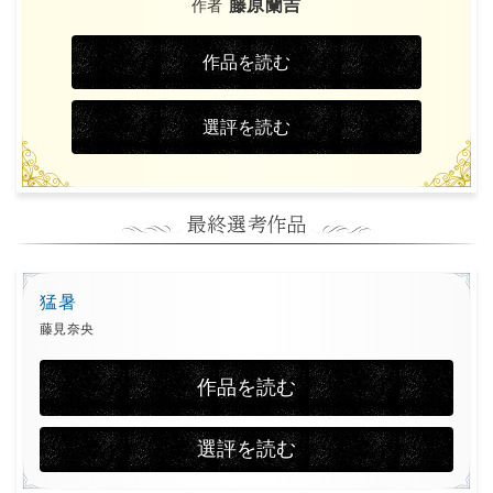
藤原蘭吉
作者
作品を読む
選評を読む
猛暑
藤見奈央
作品を読む
選評を読む