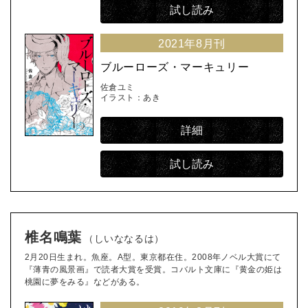
試し読み
2021年8月刊
ブルーローズ・マーキュリー
佐倉ユミ
イラスト：あき
詳細
試し読み
椎名鳴葉
（しいななるは）
2月20日生まれ。魚座。A型。東京都在住。2008年ノベル大賞にて
『薄青の風景画』で読者大賞を受賞。コバルト文庫に『黄金の姫は
桃園に夢をみる』などがある。