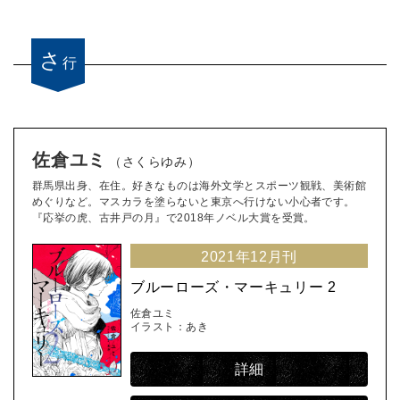
さ
行
佐倉ユミ
（さくらゆみ）
群馬県出身、在住。好きなものは海外文学とスポーツ観戦、美術館
めぐりなど。マスカラを塗らないと東京へ行けない小心者です。
『応挙の虎、古井戸の月』で2018年ノベル大賞を受賞。
2021年12月刊
ブルーローズ・マーキュリー 2
佐倉ユミ
イラスト：あき
詳細